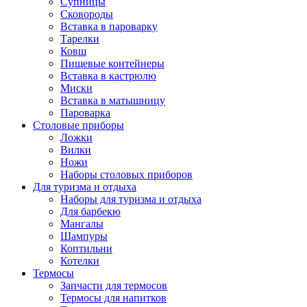
Супницы
Сковороды
Вставка в пароварку
Тарелки
Ковш
Пищевые контейнеры
Вставка в кастрюлю
Миски
Вставка в матышницу
Пароварка
Столовые приборы
Ложки
Вилки
Ножи
Наборы столовых приборов
Для туризма и отдыха
Наборы для туризма и отдыха
Для барбекю
Мангалы
Шампуры
Коптильни
Котелки
Термосы
Запчасти для термосов
Термосы для напитков