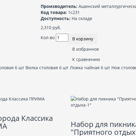
Производитель:
Ашинский металлургическ
Код товара:
1с231
Доступность:
На складе
2,310 руб.
Кол-во
В корзину
В избранное
К сравнению
оловая 6 шт Вилка столовая 6 шт Ложка чайная 6 шт Нож столов
орода Классика
Набор для пикник
МА
"Приятного отдых