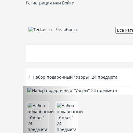
Регистрация
или
Войти
Кухонная посуда
Столовые приборы
Набор подарочный "Узоры" 24 предмета