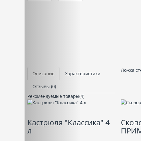
Ложка ст
Описание
Характеристики
Отзывы (0)
Рекомендуемые товары(4)
Кастрюля "Классика" 4
Сков
л
ПРИ
.....
.....