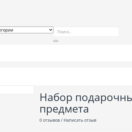
Для туризма и отдыха
Термосы
Кухонные принад
Набор подарочны
предмета
0 отзывов
/
Написать отзыв