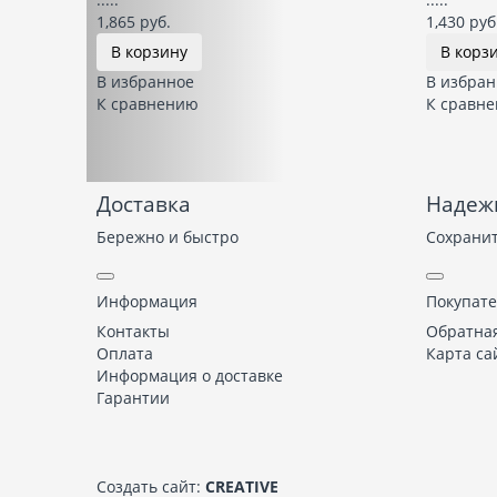
1,865 руб.
1,430 руб
В корзину
В корз
В избранное
В избран
К сравнению
К сравн
Доставка
Надеж
Бережно и быстро
Сохранит
Информация
Покупат
Контакты
Обратная
Оплата
Карта са
Информация о доставке
Гарантии
Создать сайт
:
CREATIVE