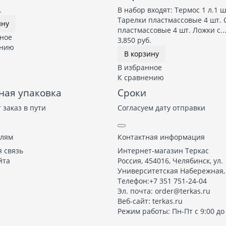
.
В набор входят: Термос 1 л.1 ш
Тарелки пластмассовые 4 шт.
ину
пластмассовые 4 шт. Ложки с...
ное
3,850 руб.
ению
В корзину
В избранное
К сравнению
ная упаковка
Сроки
 заказ в пути
Согласуем дату отправки
елям
Контактная информация
 связь
Интернет-магазин Теркас
йта
Россия
,
454016
,
Челябинск
,
ул.
Университетская Набережная, 
Телефон:
+7 351 751-24-04
Эл. почта:
order@terkas.ru
Веб-сайт:
terkas.ru
Режим работы: Пн-Пт с 9:00 до