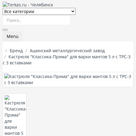
Menu
Бренд
Ашинский металлургический завод
Кастрюля "Классика-Прима" для варки мантов 5 л с ТРС-3
с 3 вставками