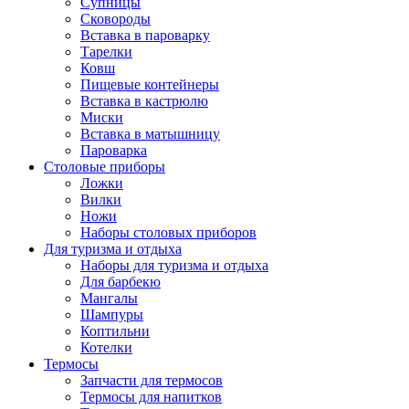
Супницы
Сковороды
Вставка в пароварку
Тарелки
Ковш
Пищевые контейнеры
Вставка в кастрюлю
Миски
Вставка в матышницу
Пароварка
Столовые приборы
Ложки
Вилки
Ножи
Наборы столовых приборов
Для туризма и отдыха
Наборы для туризма и отдыха
Для барбекю
Мангалы
Шампуры
Коптильни
Котелки
Термосы
Запчасти для термосов
Термосы для напитков