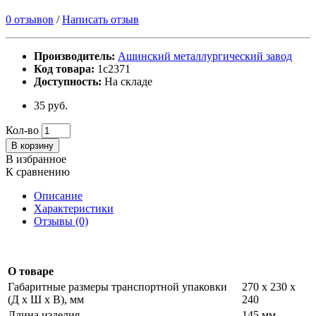
0 отзывов
/
Написать отзыв
Производитель:
Ашинский металлургический завод
Код товара:
1с2371
Доступность:
На складе
35 руб.
Кол-во
В корзину
В избранное
К сравнению
Описание
Характеристики
Отзывы (0)
О товаре
Габаритные размеры транспортной упаковки
270 х 230 х
(Д х Ш х В), мм
240
Длина изделия
145 мм