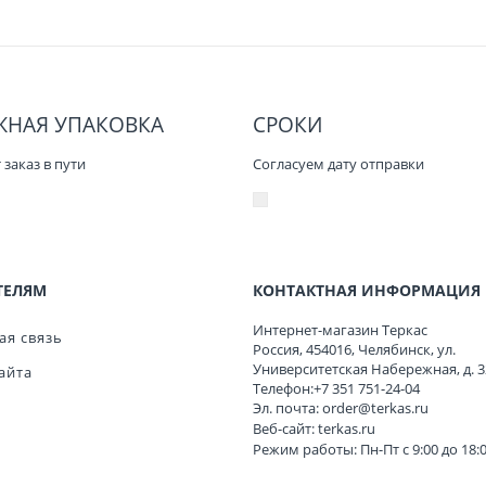
ЖНАЯ УПАКОВКА
СРОКИ
заказ в пути
Согласуем дату отправки
ТЕЛЯМ
КОНТАКТНАЯ ИНФОРМАЦИЯ
Интернет-магазин Теркас
ая связь
Россия
,
454016
,
Челябинск
,
ул.
Университетская Набережная, д. 3
айта
Телефон:
+7 351 751-24-04
Эл. почта:
order@terkas.ru
Веб-сайт:
terkas.ru
Режим работы: Пн-Пт с 9:00 до 18: