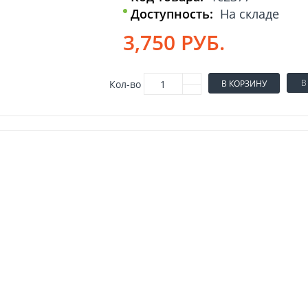
Доступность:
На складе
3,750 РУБ.
В
Кол-во
В КОРЗИНУ