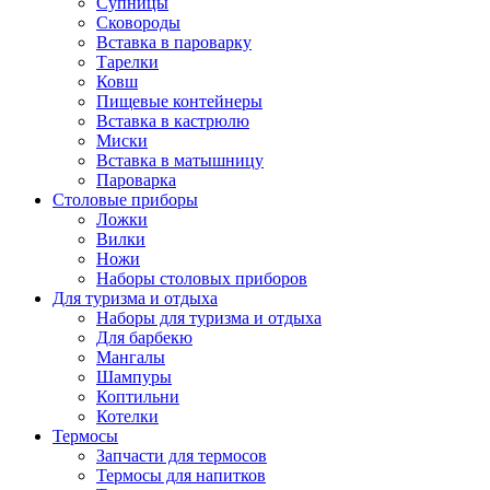
Супницы
Сковороды
Вставка в пароварку
Тарелки
Ковш
Пищевые контейнеры
Вставка в кастрюлю
Миски
Вставка в матышницу
Пароварка
Столовые приборы
Ложки
Вилки
Ножи
Наборы столовых приборов
Для туризма и отдыха
Наборы для туризма и отдыха
Для барбекю
Мангалы
Шампуры
Коптильни
Котелки
Термосы
Запчасти для термосов
Термосы для напитков