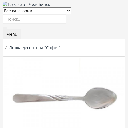
Menu
Ложка десертная "София"