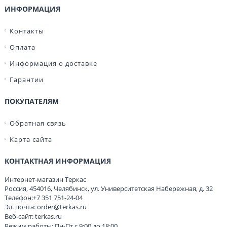
ИНФОРМАЦИЯ
Контакты
Оплата
Информация о доставке
Гарантии
ПОКУПАТЕЛЯМ
Обратная связь
Карта сайта
КОНТАКТНАЯ ИНФОРМАЦИЯ
Интернет-магазин Теркас
Россия
,
454016
,
Челябинск
,
ул. Университетская Набережная, д. 32
Телефон:
+7 351 751-24-04
Эл. почта:
order@terkas.ru
Веб-сайт:
terkas.ru
Режим работы: Пн-Пт с 9:00 до 18:00