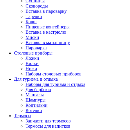
Супницы
Сковороды
Вставка в пароварку
Тарелки
Ковш
Пищевые контейнеры
Вставка в кастрюлю
Миски
Вставка в матышницу
Пароварка
Столовые приборы
Ложки
Вилки
Ножи
Наборы столовых приборов
Для туризма и отдыха
Наборы для туризма и отдыха
Для барбекю
Мангалы
Шампуры
Коптильни
Котелки
Термосы
Запчасти для термосов
Термосы для напитков