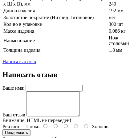
х Ш х В), мм
240
Длина изделия
192 мм
Золотистое покрытие (Нитрид-Титановое)
нет
Кол-во в упаковке
300 шт
Масса изделия
0.086 кг
Нож
Наименование
столовый
Толщина изделия
1,8 мм
Написать отзыв
Написать отзыв
Ваше имя:
Ваш отзыв
Внимание:
HTML не переведен!
Рейтинг
Плохо
Хорошо
Продолжить