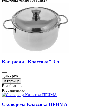
Рекомендуемые товары(2)
Кастрюля "Классика" 3 л
.....
1,465 руб.
В корзину
В избранное
К сравнению
Сковорода Классика ПРИМА