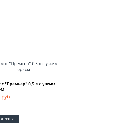
с "Премьер" 0,5 л с узким
ом
 руб.
КОРЗИНУ