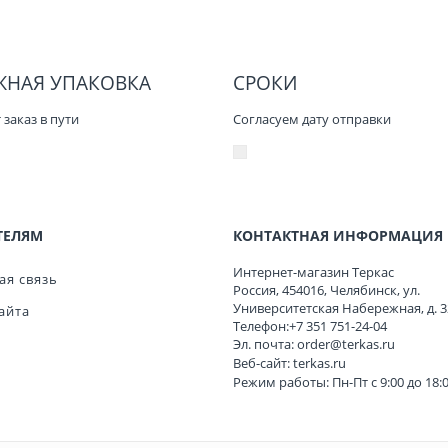
ЖНАЯ УПАКОВКА
СРОКИ
заказ в пути
Согласуем дату отправки
ТЕЛЯМ
КОНТАКТНАЯ ИНФОРМАЦИЯ
Интернет-магазин Теркас
ая связь
Россия
,
454016
,
Челябинск
,
ул.
Университетская Набережная, д. 3
айта
Телефон:
+7 351 751-24-04
Эл. почта:
order@terkas.ru
Веб-сайт:
terkas.ru
Режим работы: Пн-Пт с 9:00 до 18: