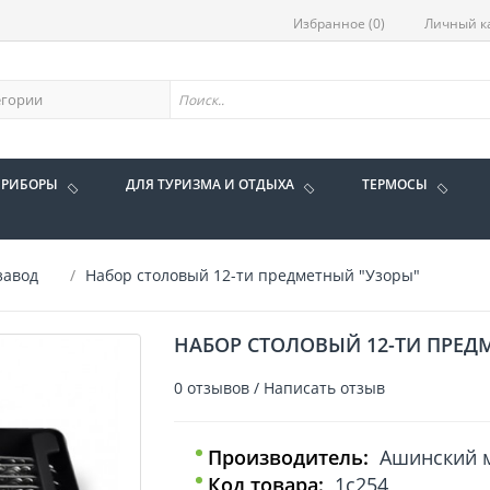
Избранное (0)
Личный к
ПРИБОРЫ
ДЛЯ ТУРИЗМА И ОТДЫХА
ТЕРМОСЫ
завод
Набор столовый 12-ти предметный "Узоры"
НАБОР СТОЛОВЫЙ 12-ТИ ПРЕД
0 отзывов
/
Написать отзыв
Производитель:
Ашинский м
Код товара:
1с254