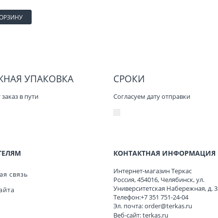
КОРЗИНУ
ЖНАЯ УПАКОВКА
СРОКИ
заказ в пути
Согласуем дату отправки
ТЕЛЯМ
КОНТАКТНАЯ ИНФОРМАЦИЯ
Интернет-магазин Теркас
ая связь
Россия
,
454016
,
Челябинск
,
ул.
Университетская Набережная, д. 3
айта
Телефон:
+7 351 751-24-04
Эл. почта:
order@terkas.ru
Веб-сайт:
terkas.ru