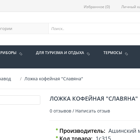
Избранное (0)
Личный к
ПРИБОРЫ
ДЛЯ ТУРИЗМА И ОТДЫХА
ТЕРМОСЫ
завод
Ложка кофейная "Славяна"
ЛОЖКА КОФЕЙНАЯ "СЛАВЯНА"
0 отзывов
/
Написать отзыв
Производитель:
Ашинский м
Код товара:
1с315