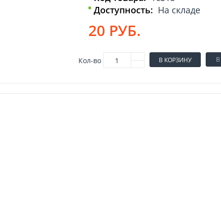
Доступность:
На складе
20 РУБ.
В
Кол-во
В КОРЗИНУ