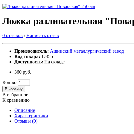
Ложка разливательная "Пова
0 отзывов
/
Написать отзыв
Производитель:
Ашинский металлургический завод
Код товара:
1с355
Доступность:
На складе
360 руб.
Кол-во
В корзину
В избранное
К сравнению
Описание
Характеристики
Отзывы (0)