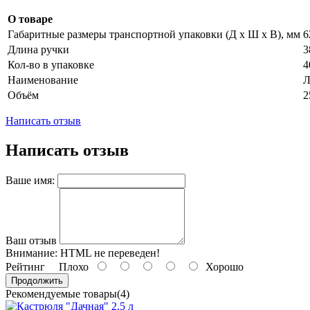
О товаре
Габаритные размеры транспортной упаковки (Д х Ш х В), мм
6
Длина ручки
3
Кол-во в упаковке
4
Наименование
Л
Объём
2
Написать отзыв
Написать отзыв
Ваше имя:
Ваш отзыв
Внимание:
HTML не переведен!
Рейтинг
Плохо
Хорошо
Продолжить
Рекомендуемые товары(4)