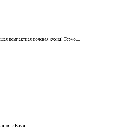
ая компактная полевая кухня! Термо.....
ванию с Вами