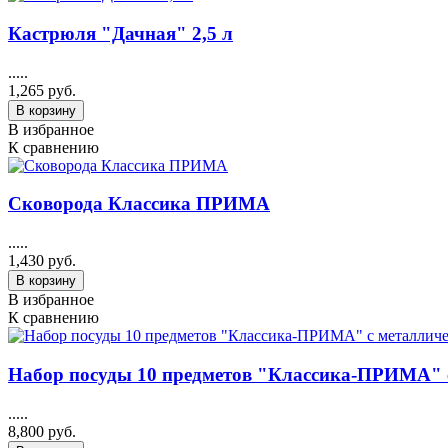
Кастрюля "Дачная" 2,5 л
.....
1,265 руб.
В корзину
В избранное
К сравнению
Сковорода Классика ПРИМА
.....
1,430 руб.
В корзину
В избранное
К сравнению
Набор посуды 10 предметов "Классика-ПРИМА"
.....
8,800 руб.