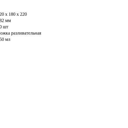
20 х 180 х 220
82 мм
0 шт
ожка разливательная
50 мл