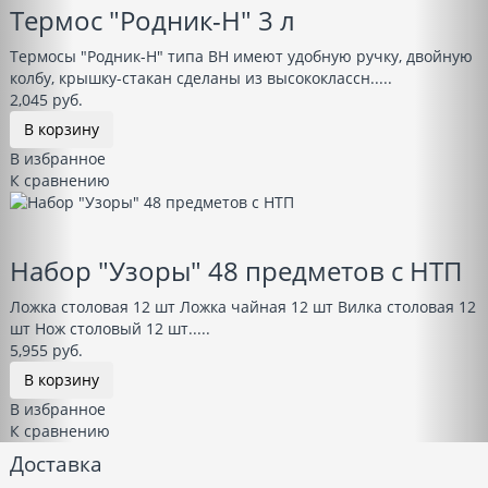
Термос "Родник-Н" 3 л
Термосы "Родник-Н" типа BН имеют удобную ручку, двойную
колбу, крышку-стакан сделаны из высококлассн.....
2,045 руб.
В корзину
В избранное
К сравнению
Набор "Узоры" 48 предметов с НТП
Ложка столовая 12 шт Ложка чайная 12 шт Вилка столовая 12
шт Нож столовый 12 шт.....
5,955 руб.
В корзину
В избранное
К сравнению
Доставка