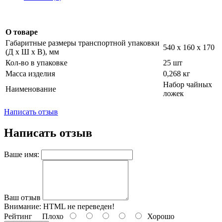
О товаре
Габаритные размеры транспортной упаковки
540 х 160 х 170
(Д х Ш х В), мм
Кол-во в упаковке
25 шт
Масса изделия
0,268 кг
Набор чайных
Наименование
ложек
Написать отзыв
Написать отзыв
Ваше имя:
Ваш отзыв
Внимание:
HTML не переведен!
Рейтинг
Плохо
Хорошо