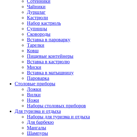
Сотейники
Чайники
Дуршлаг
Кастрюли
Набор кастрюль
Супницы
Сковороды
Вставка в пароварку
Тарелки
Ковш
Пищевые контейнеры
Вставка в кастрюлю
Миски
Вставка в матышницу
Пароварка
Столовые приборы
Ложки
Вилки
Ножи
Наборы столовых приборов
Для туризма и отдыха
Наборы для туризма и отдыха
Для барбекю
Мангалы
Шампуры