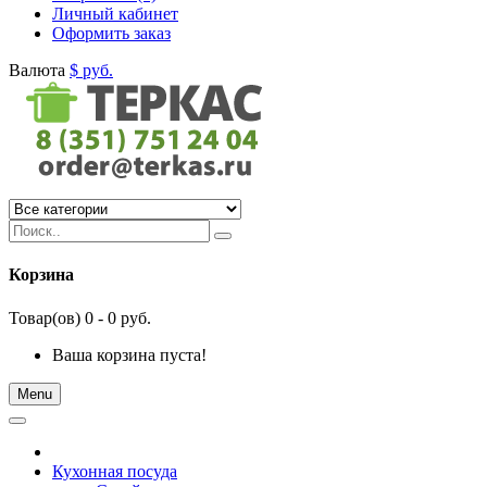
Личный кабинет
Оформить заказ
Валюта
$
руб.
Корзина
Товар(ов) 0 - 0 руб.
Ваша корзина пуста!
Menu
Кухонная посуда