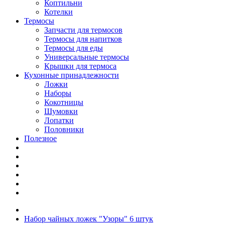
Коптильни
Котелки
Термосы
Запчасти для термосов
Термосы для напитков
Термосы для еды
Универсальные термосы
Крышки для термоса
Кухонные принадлежности
Ложки
Наборы
Кокотницы
Шумовки
Лопатки
Половники
Полезное
Набор чайных ложек "Узоры" 6 штук