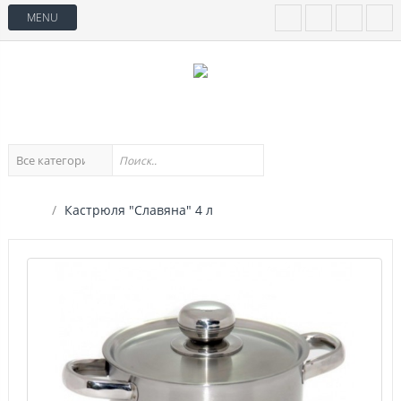
MENU
Кастрюля "Славяна" 4 л