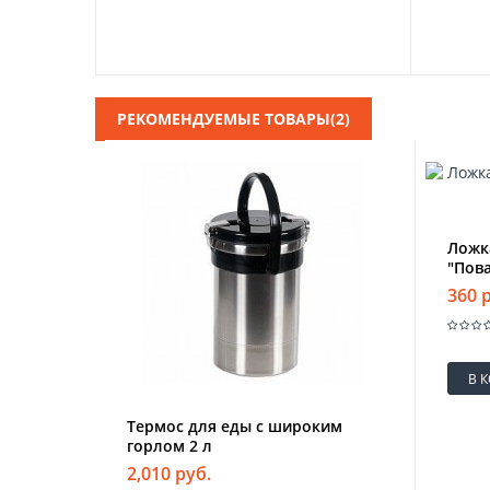
РЕКОМЕНДУЕМЫЕ ТОВАРЫ(2)
Ложк
"Пова
360 
В 
Термос для еды с широким
горлом 2 л
2,010 руб.