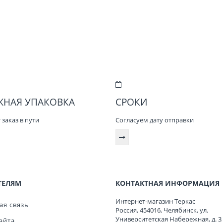
ЖНАЯ УПАКОВКА
СРОКИ
заказ в пути
Согласуем дату отправки
ТЕЛЯМ
КОНТАКТНАЯ ИНФОРМАЦИЯ
Интернет-магазин Теркас
ая связь
Россия
,
454016
,
Челябинск
,
ул.
Университетская Набережная, д. 3
айта