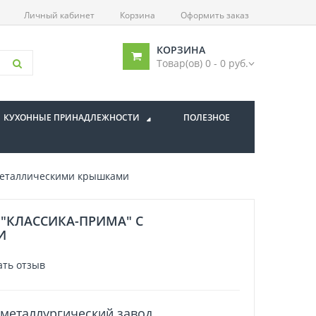
Личный кабинет
Корзина
Оформить заказ
КОРЗИНА
Товар(ов) 0 - 0 руб.
КУХОННЫЕ ПРИНАДЛЕЖНОСТИ
ПОЛЕЗНОЕ
 металлическими крышками
 "КЛАССИКА-ПРИМА" С
И
ать отзыв
металлургический завод