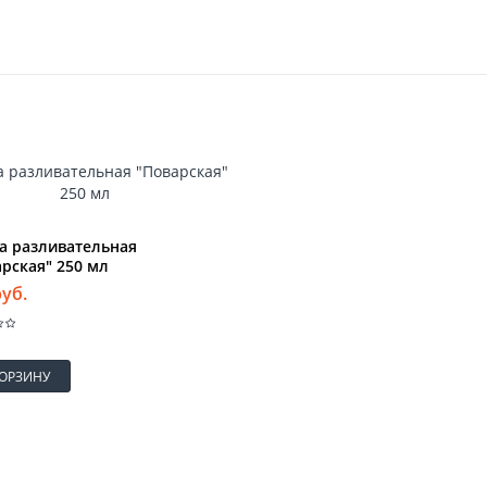
а разливательная
рская" 250 мл
руб.
КОРЗИНУ