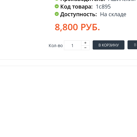
Код товара:
1с895
Доступность:
На складе
8,800 РУБ.
В
Кол-во
В КОРЗИНУ