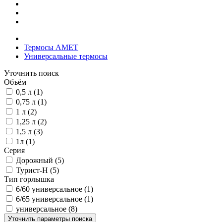
Термосы АМЕТ
Универсальные термосы
Уточнить поиск
Объём
0,5 л (1)
0,75 л (1)
1 л (2)
1,25 л (2)
1,5 л (3)
1л (1)
Серия
Дорожный (5)
Турист-Н (5)
Тип горлышка
6/60 универсальное (1)
6/65 универсальное (1)
универсальное (8)
Уточнить параметры поиска