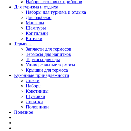
Наборы столовых приборов
Для туризма и отдыха
Наборы для туризма и отдыха
Для барбекю
Мангалы
Шампуры
Коптильни
Котелки
Термосы
Запчасти для термосов
Термосы для напитков
Термосы для еды
Универсальные термосы
Крышки для термоса
Кухонные принадлежности
Ложки
Наборы
Кокотницы
Шумовки
Лопатки
Половники
Полезное