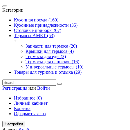
Категории
Кухонная посуда (160)
Кухонные принадлежности (35)
Столовые приборы (67)
Термосы АМЕТ (53)
+
Запчасти для термоса (20)
Крышки для термоса (4)
Термосы для еды (3)
Термосы для напитков (16)
Универсальные термосы (10)
Товары для туризма и отдыха (29)
Регистрация
или
Войти
Избранное (0)
Личный кабинет
Корзина
Оформить заказ
Настройки
Валюта
$
руб.