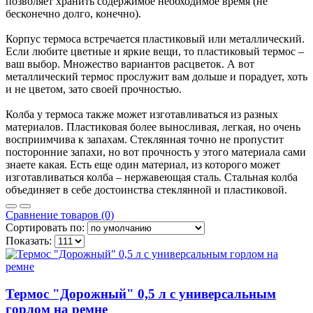
позволяет хранить содержимое необходимое время (не
бесконечно долго, конечно).
Корпус термоса встречается пластиковый или металлический.
Если любите цветные и яркие вещи, то пластиковый термос –
ваш выбор. Множество вариантов расцветок. А вот
металлический термос прослужит вам дольше и порадует, хоть
и не цветом, зато своей прочностью.
Колба у термоса также может изготавливаться из разных
материалов. Пластиковая более выносливая, легкая, но очень
восприимчива к запахам. Стеклянная точно не пропустит
посторонние запахи, но вот прочность у этого материала сами
знаете какая. Есть еще один материал, из которого может
изготавливаться колба – нержавеющая сталь. Стальная колба
объединяет в себе достоинства стеклянной и пластиковой.
Сравнение товаров (0)
Сортировать по:
Показать:
Термос "Дорожный" 0,5 л с универсальным
горлом на ремне