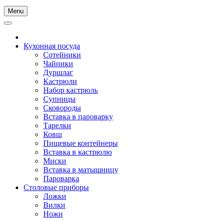
Menu
Кухонная посуда
Сотейники
Чайники
Дуршлаг
Кастрюли
Набор кастрюль
Супницы
Сковороды
Вставка в пароварку
Тарелки
Ковш
Пищевые контейнеры
Вставка в кастрюлю
Миски
Вставка в матышницу
Пароварка
Столовые приборы
Ложки
Вилки
Ножи