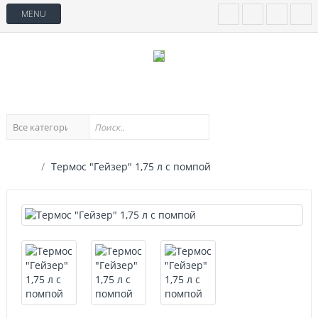
MENU
Термос "Гейзер" 1,75 л с помпой