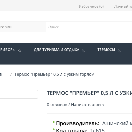
Избранное (0)
Личный к
ПРИБОРЫ
ДЛЯ ТУРИЗМА И ОТДЫХА
ТЕРМОСЫ
в
Термос "Премьер" 0,5 л с узким горлом
ТЕРМОС "ПРЕМЬЕР" 0,5 Л С УЗ
0 отзывов
/
Написать отзыв
Производитель:
Ашинский м
Код товара:
1с615