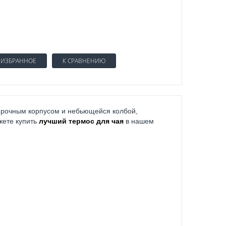
 ИЗБРАННОЕ
К СРАВНЕНИЮ
прочным корпусом и небьющейся колбой,
жете купить
лучший термос для чая
в нашем