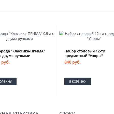
орода "Классика-ПРИМА"
Набор столовый 12-ти
 c двумя ручками
предметный "Узоры"
 руб.
840 руб.
КОРЗИНУ
В КОРЗИНУ
ЖНАЯ УПАКОВКА
СРОКИ