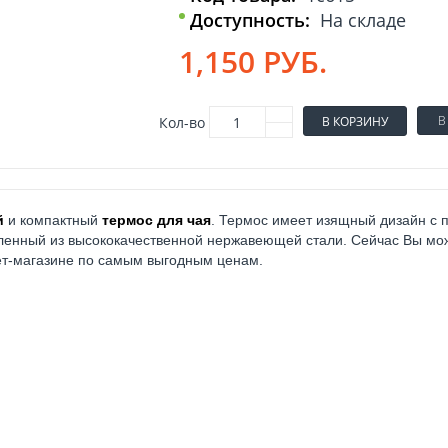
Доступность:
На складе
1,150 РУБ.
В
Кол-во
В КОРЗИНУ
й
и компактный
термос для чая
. Термос имеет изящный дизайн с 
ленный из высококачественной нержавеющей стали. Сейчас Вы мо
т-магазине по самым выгодным ценам.