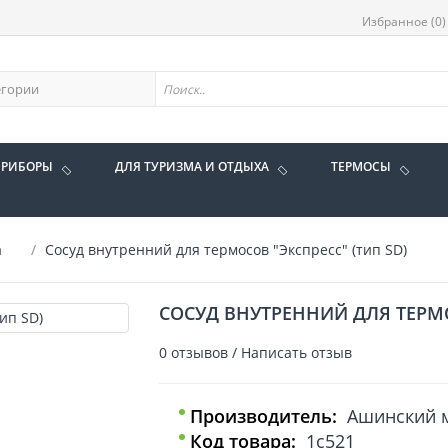
Избранное (0)
ПРИБОРЫ
ДЛЯ ТУРИЗМА И ОТДЫХА
ТЕРМОСЫ
а
Сосуд внутренний для термосов "Экспресс" (тип SD)
СОСУД ВНУТРЕННИЙ ДЛЯ ТЕРМО
0 отзывов
/
Написать отзыв
Производитель:
Ашинский м
Код товара:
1с521