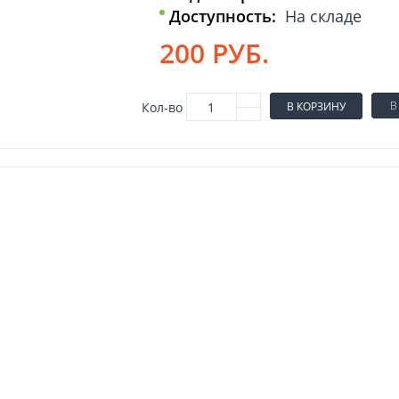
Доступность:
На складе
200 РУБ.
В
Кол-во
В КОРЗИНУ